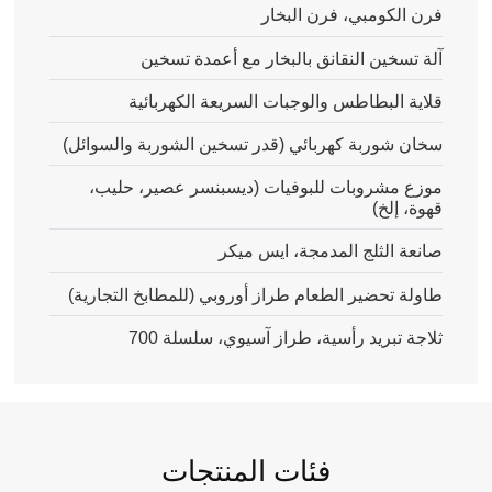
فرن الكومبي، فرن البخار
آلة تسخين النقانق بالبخار مع أعمدة تسخين
قلاية البطاطس والوجبات السريعة الكهربائية
سخان شوربة كهربائي (قدر تسخين الشوربة والسوائل)
موزع مشروبات للبوفيات (ديسبنسر عصير، حليب،
قهوة، إلخ)
صانعة الثلج المدمجة، ايس ميكر
طاولة تحضير الطعام طراز أوروبي (للمطابخ التجارية)
ثلاجة تبريد رأسية، طراز آسيوي، سلسلة 700
فئات المنتجات