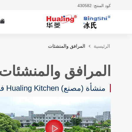
كود المنتج: 430582
الرئيسية
المرافق والمنشئات
المرافق والمنشئات
منشأة (مصنع) Hualing Kitchen في Ma’anshan