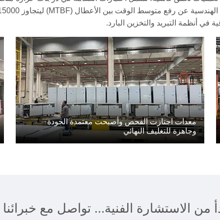
معدات اجتازت الفحص وأصبحت معتمدة الجودة
وجاهزة للتغليف النهائي
دأ من الاستشارة الفنية... تواصل مع خبرائ