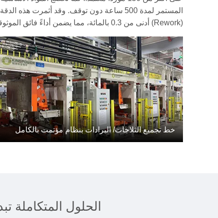
(Rework) أدنى من 0.3 بالمائة، مما يضمن أداءً فائق الموثوقية في أنظمة التبريد والتخزين البارد.
خط تجميع الثلاجات/ البرادات بنظام مؤتمت بالكامل
الحلول المتكاملة تب