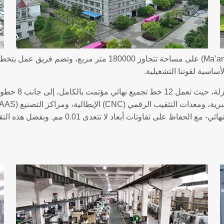
ساسية لقوتنا التشغيلية.
كما يعتمد المصن
الإنتاج رقمياً - بدءاً من تصنيع المكونات وصولاً 