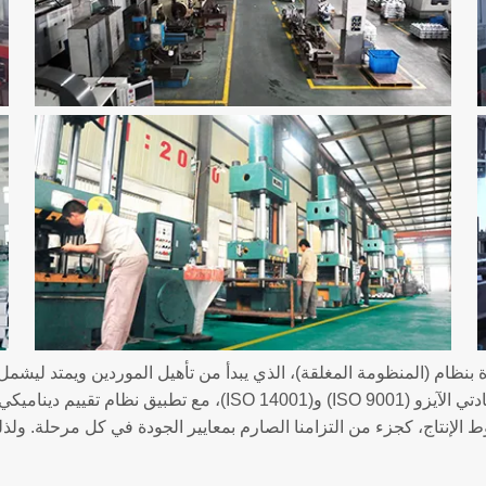
دة بنظام (المنظومة المغلقة)، الذي يبدأ من تأهيل الموردين ويمتد ليشمل
ها خطوط الإنتاج، كجزء من التزامنا الصارم بمعايير الجودة في كل مرحلة. ولذ