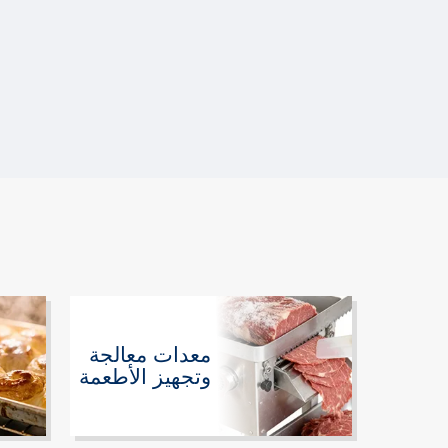
معدات معالجة
وتجهيز الأطعمة