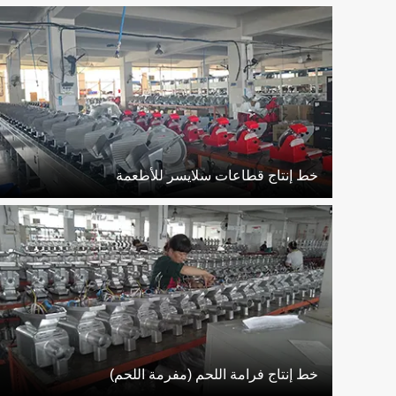
خط إنتاج قطاعات سلايسر للأطعمة
خط إنتاج فرامة اللحم (مفرمة اللحم)