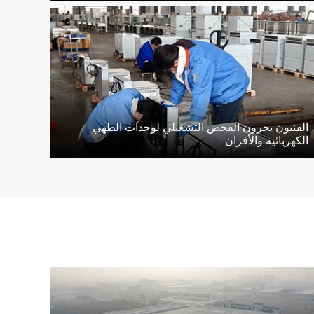
الفنيون يجرون الفحص التشغيلي لوحدات الطهي
الكهربائية والأفران