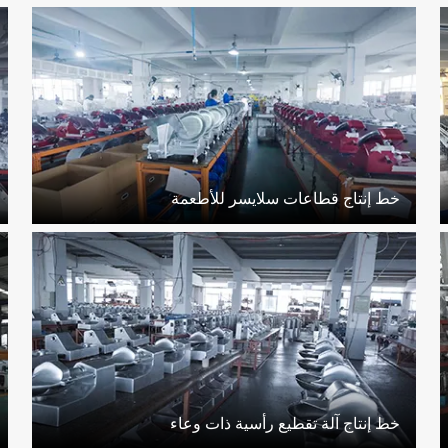
خط إنتاج قطاعات سلايسر للأطعمة
خط إنتاج آلة تقطيع رأسية ذات وعاء