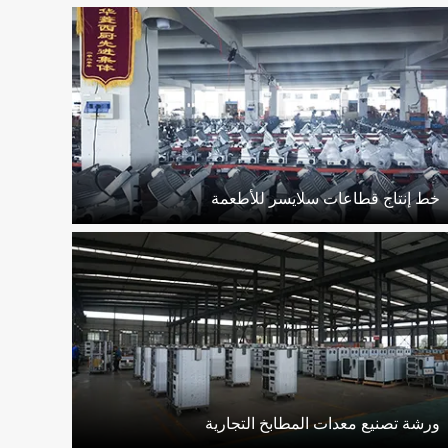
خط إنتاج قطاعات سلايسر للأطعمة
ورشة تصنيع معدات المطابخ التجارية