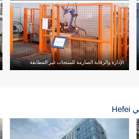
الإدارة والرقابة الصارمة للمنتجات غير المطابقة