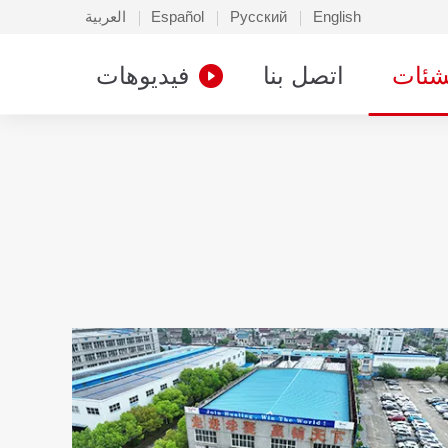
English
Русский
Español
العربية
شئات
اتصل بنا
فيديوهات