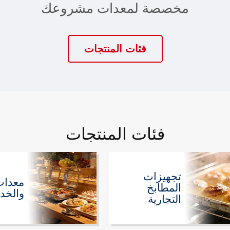
مخصصة لمعدات مشروعك
فئات المنتجات
فئات المنتجات
تجهيزات
معدات 
المطابخ
والخدم
التجارية