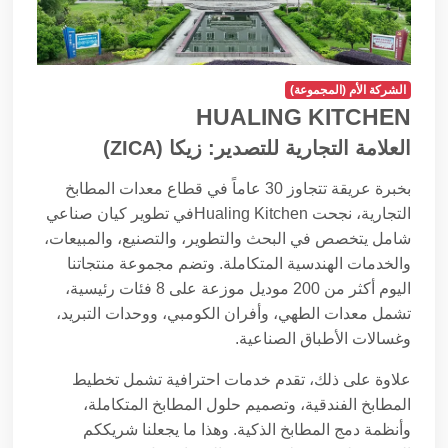
الشركة الأم (المجموعة)
HUALING KITCHEN
العلامة التجارية للتصدير: زيكا (ZICA)
بخبرة عريقة تتجاوز 30 عاماً في قطاع معدات المطابخ
التجارية، نجحت Hualing Kitchenفي تطوير كيان صناعي
شامل يتخصص في البحث والتطوير، والتصنيع، والمبيعات،
والخدمات الهندسية المتكاملة. وتضم مجموعة منتجاتنا
اليوم أكثر من 200 موديل موزعة على 8 فئات رئيسية،
تشمل معدات الطهي، وأفران الكومبي، ووحدات التبريد،
وغسالات الأطباق الصناعية.
علاوة على ذلك، تقدم خدمات احترافية تشمل تخطيط
المطابخ الفندقية، وتصميم حلول المطابخ المتكاملة،
وأنظمة دمج المطابخ الذكية. وهذا ما يجعلنا شريككم