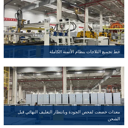
خط تجميع الثلاجات بنظام الأتمتة الكاملة
معدات خضعت لفحص الجودة وبانتظار التغليف النهائي قبل
الشحن