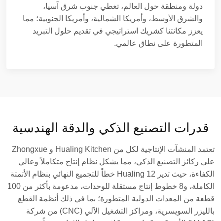
دولة ومنطقة حول العالم، تغطي جنوب شرق آسيا،
والشرق الأوسط، وأمريكا الشمالية، وأمريكا الجنوبية؛ مما
يعزز مكانتنا كشريك استراتيجي في تقديم حلول التبريد
المتطورة على نطاق عالمي.
قدرات التصنيع الذكي والدقة الهندسية
تعتمد المنشآت الإنتاجية لكل من Hualing Kitchen و Zhongxue
على ركائز التصنيع الذكي، مما يشكل نظام إنتاج متكاملاً وعالي
الكفاءة، حيث تدير Hualing 12 خطاً للتجميع النهائي بنظام الأتمتة
الكاملة، و8 خطوط إنتاج مستقلة للوحدات، مدعومة بأكثر من 100
قطعة من المعدات الدولية المتطورة؛ بما في ذلك أنظمة القطع
بالليزر السويسرية، ومراكز التشغيل الآلي (CNC) من شركة