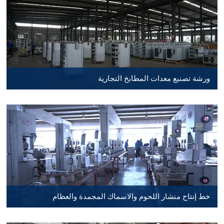
ورشة تصنيع معدات المطابخ التجارية
خط إنتاج منشار اللحوم والاسماك المجمدة والعظام