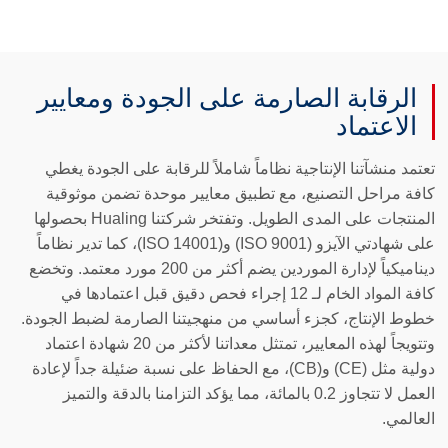
الرقابة الصارمة على الجودة ومعايير
الاعتماد
تعتمد منشآتنا الإنتاجية نظاماً شاملاً للرقابة على الجودة يغطي
كافة مراحل التصنيع، مع تطبيق معايير موحدة تضمن موثوقية
المنتجات على المدى الطويل. وتفتخر شركتنا Hualing بحصولها
على شهادتي الآيزو (ISO 9001) و(ISO 14001)، كما تدير نظاماً
ديناميكياً لإدارة الموردين يضم أكثر من 200 مورد معتمد. وتخضع
كافة المواد الخام لـ 12 إجراء فحص دقيق قبل اعتمادها في
خطوط الإنتاج، كجزء أساسي من منهجيتنا الصارمة لضبط الجودة.
وتتويجاً لهذه المعايير، تمتثل معداتنا لأكثر من 20 شهادة اعتماد
دولية مثل (CE) و(CB)، مع الحفاظ على نسبة ضئيلة جداً لإعادة
العمل لا تتجاوز 0.2 بالمائة، مما يؤكد التزامنا بالدقة والتميز
العالمي.