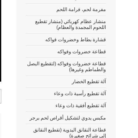
مفرمة لحم، فرامة اللحم
منشار عظام كهربائي (منشار تقطيع
اللحوم المجمدة والعظام)
قشارة بطاط وخضروات فواكه
قطاعة خضروات وفواكه
قطاعة خضروات وفواكه (لتقطيع البصل
والطماطم وغيرها)
ter
آلة تقطيع الخضار
lscreen
آلة تقطيع رأسية ذات وعاء
آلة تقطيع أفقية ذات وعاء
مكبس يدوي لتشكيل أقراص لحم برجر
قطاعة النقانق اليدوية (تقطيع النقانق
إلى شرائح صغيرة)