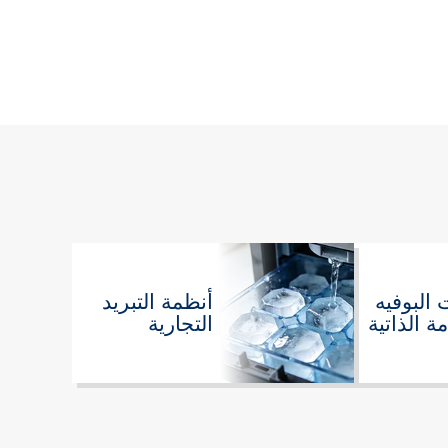
البوفيه
أنظمة التبريد
ة الذاتية
التجارية