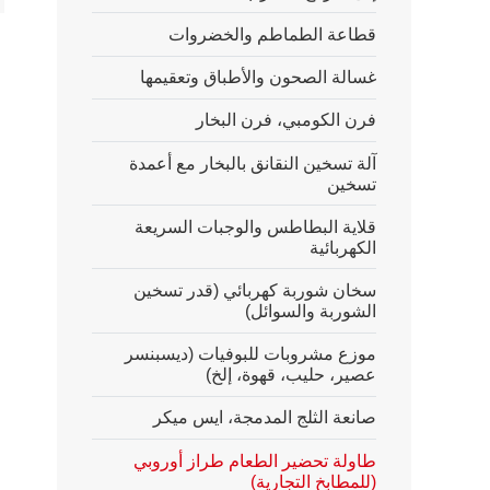
قطاعة الطماطم والخضروات
غسالة الصحون والأطباق وتعقيمها
فرن الكومبي، فرن البخار
آلة تسخين النقانق بالبخار مع أعمدة
تسخين
قلاية البطاطس والوجبات السريعة
الكهربائية
سخان شوربة كهربائي (قدر تسخين
الشوربة والسوائل)
موزع مشروبات للبوفيات (ديسبنسر
عصير، حليب، قهوة، إلخ)
صانعة الثلج المدمجة، ايس ميكر
طاولة تحضير الطعام طراز أوروبي
(للمطابخ التجارية)