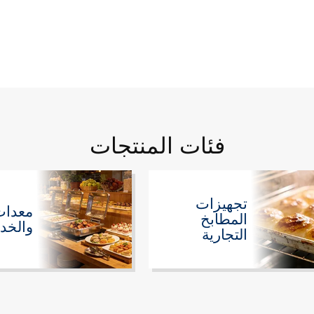
فئات المنتجات
تجهيزات
معدات 
المطابخ
والخدم
التجارية