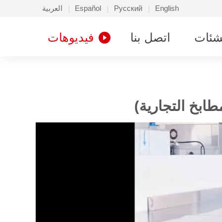
English
Русский
Español
العربية
شئات
اتصل بنا
فيديوهات
ابخ التجارية)