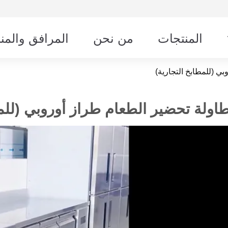
المنتجات
من نحن
المرافق والمن
ي (للمطابخ التجارية)
اولة تحضير الطعام طراز أوروبي (للمط