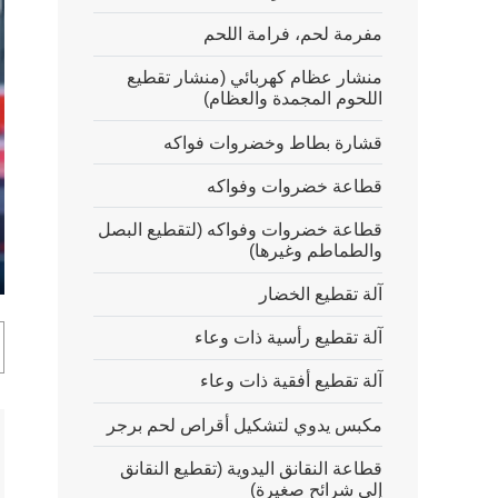
مفرمة لحم، فرامة اللحم
منشار عظام كهربائي (منشار تقطيع
اللحوم المجمدة والعظام)
قشارة بطاط وخضروات فواكه
قطاعة خضروات وفواكه
قطاعة خضروات وفواكه (لتقطيع البصل
والطماطم وغيرها)
ter
آلة تقطيع الخضار
lscreen
آلة تقطيع رأسية ذات وعاء
آلة تقطيع أفقية ذات وعاء
مكبس يدوي لتشكيل أقراص لحم برجر
قطاعة النقانق اليدوية (تقطيع النقانق
إلى شرائح صغيرة)