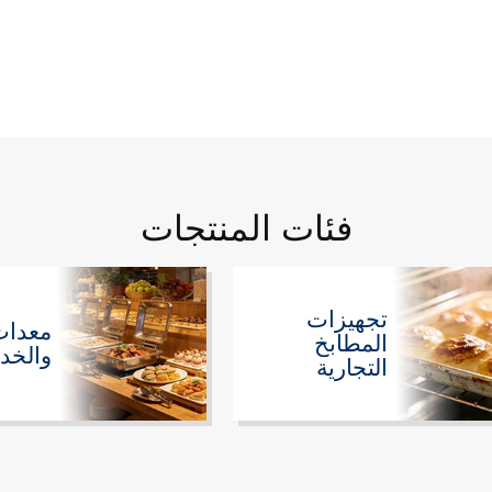
فئات المنتجات
تجهيزات
معدات 
المطابخ
والخدم
التجارية