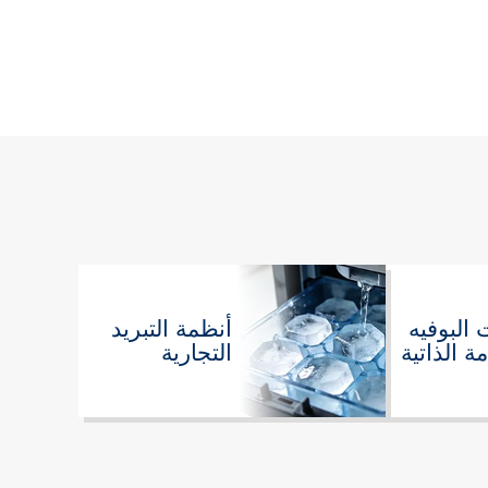
البوفيه
أنظمة التبريد
ة الذاتية
التجارية