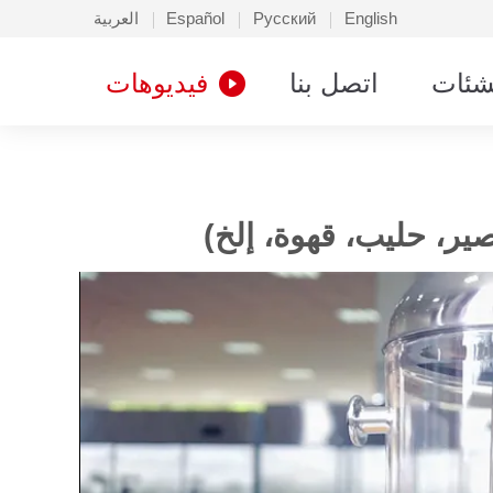
English
Русский
Español
العربية
شئات
اتصل بنا
فيديوهات
ر، حليب، قهوة، إلخ)