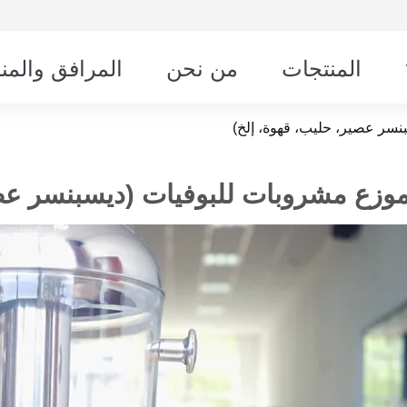
المنتجات
من نحن
المرافق والمن
نسر عصير، حليب، قهوة، إلخ)
وزع مشروبات للبوفيات (ديسبنسر عصي