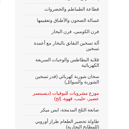
قطاعة الطماطم والخضروات
غسالة الصحون والأطباق وتعقيمها
فرن الكومبي، فرن البخار
آلة تسخين النقانق بالبخار مع أعمدة
تسخين
قلاية البطاطس والوجبات السريعة
الكهربائية
سخان شوربة كهربائي (قدر تسخين
الشوربة والسوائل)
موزع مشروبات للبوفيات (ديسبنسر
عصير، حليب، قهوة، إلخ)
صانعة الثلج المدمجة، ايس ميكر
طاولة تحضير الطعام طراز أوروبي
(للمطابخ التجارية)