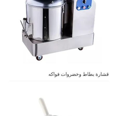
قشارة بطاط وخضروات فواكه