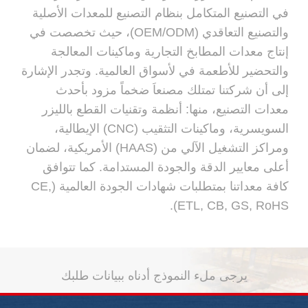
في التصنيع المتكامل بنظام التصنيع للمعدات الأصلية
والتصنيع التعاقدي (OEM/ODM)، حيث تخصصت في
إنتاج معدات المطابخ التجارية وماكينات المعالجة
والتحضير للأطعمة في لأسواق العالمية. وتجدر الإشارة
إلى أن شركتنا تمتلك مصنعاَ ضخماً مزود بأحدث
معدات التصنيع، منها: أنظمة وتقنيات القطع بالليزر
السويسرية، وماكينات التثقيب (CNC) الإيطالية،
ومراكز التشغيل الآلي من (HAAS) الأمريكية، لضمان
أعلى معايير الدقة والجودة المستدامة. كما تتوافق
كافة معداتنا بمتطلبات شهادات الجودة العالمية (CE,
ETL, CB, GS, RoHS).
يرجى ملء النموذج أدناه ببيانات طلبك