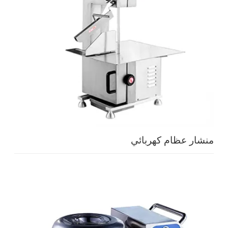
منشار عظام كهربائي