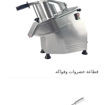
قطاعة خضروات وفواكه