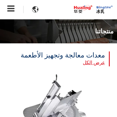

منتجاتنا
معدات معالجة وتجهيز الأطعمة
عرض الكل