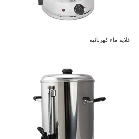
غلاية ماء كهربائية