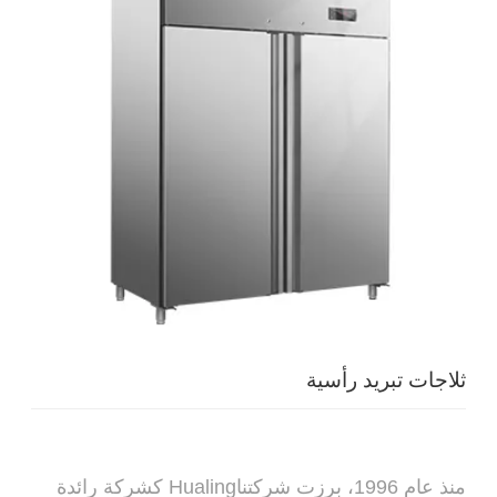
ثلاجات تبريد رأسية
منذ عام 1996، برزت شركتناHualing كشركة رائدة