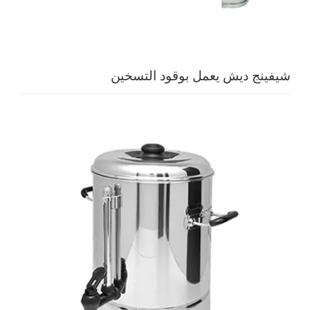
شيفينج ديش يعمل بوقود التسخين