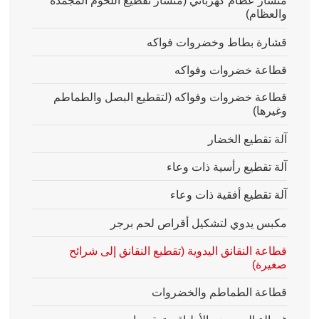
منشار عظام كهربائي (منشار تقطيع اللحوم المجمدة
والعظام)
قشارة بطاط وخضروات فواكه
قطاعة خضروات وفواكه
قطاعة خضروات وفواكه (لتقطيع البصل والطماطم
وغيرها)
آلة تقطيع الخضار
آلة تقطيع رأسية ذات وعاء
آلة تقطيع أفقية ذات وعاء
مكبس يدوي لتشكيل أقراص لحم برجر
قطاعة النقانق اليدوية (تقطيع النقانق إلى شرائح
صغيرة)
قطاعة الطماطم والخضروات