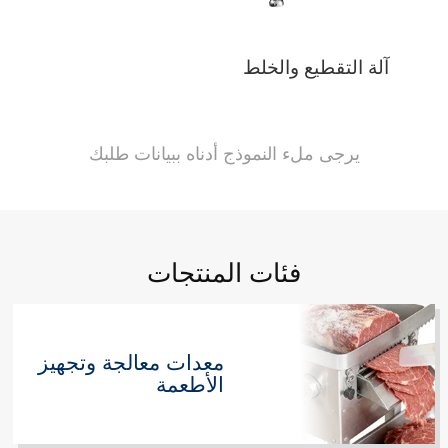
آلة التقطيع والخلط
يرجى ملء النموذج أدناه ببيانات طلبك
فئات المنتجات
معدات معالجة وتجهيز
الأطعمة