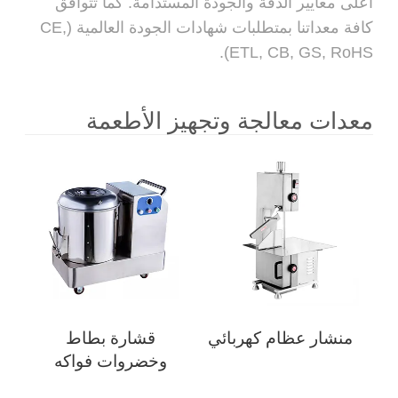
أعلى معايير الدقة والجودة المستدامة. كما تتوافق
كافة معداتنا بمتطلبات شهادات الجودة العالمية (CE,
ETL, CB, GS, RoHS).
معدات معالجة وتجهيز الأطعمة
منشار عظام كهربائي
قشارة بطاط
وخضروات فواكه