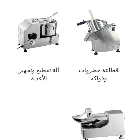
قطاعة خضروات
آلة تقطيع وتجهيز
وفواكه
الأغذية