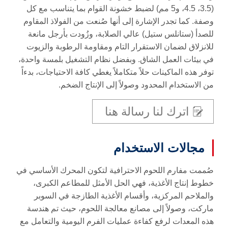
(3.5، 4.5، و5 مم) لضبط خشونة القوام بما يتناسب مع كل
وصفة. كما تجدر الإشارة إلى أنها صُنعت من الفولاذ المقاوم
للصدأ (ستانلس ستيل) عالي الصلابة، وزُودت بأرجل مانعة
للانزلاق لضمان الاستقرار التام ومقاومة الرطوبة والزيوت
في بيئات العمل الشاق. وبفضل نظام التشغيل بلمسة واحدة،
توفر هذه الماكينات حلاً متكاملاً يغطي كافة الاحتياجات، بدءاً
من الاستخدام المحدود وصولاً إلى الإنتاج الضخم.
اترك لنا رسالة هنا
مجالات الاستخدام
صُممت مفارم اللحوم الاحترافية لتكون المحرك الأساسي في
خطوط إنتاج الأغذية، فهي الحل الأمثل للمطاعم الكبرى،
والملاحم المركزية، وأقسام الأغذية الطازجة في السوبر
ماركت، وصولاً إلى مصانع معالجة اللحوم، حيث تم هندسة
هذه المعدات لرفع كفاءة عمليات الفرم اليومية والتعامل مع