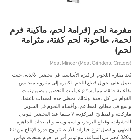
مفرمة لحم (فرامة لحم، ماكينة فرم
لحمة، طاحونة لحم كفتة، مثرامة
لحم)
Meat Mincer (Meat Grinders, Graters)
تُعد مفارم اللحوم الركيزة الأساسية في تحضير الأغذية، حيث
تعمل على تحويل قطع اللحم الكبيرة إلى مفروم متجانس
بفاعلية فائقة، مما يسرّع عمليات التحضير ويضمن ثبات
القوام في كل دفعة. ولذلك، تحظى هذه المعدات باعتماد
واسع في مطابخ المطاعم، وأقسام اللحوم في السوبر
ماركت، والمطابخ المركزية، لا سيما عند التحضير اليومي
للحشوات، وقطع البرجر، والسمبوسة، والمنتجات الجاهزة
للطهي. وبفضل تنوع خيارات الأداء، تتراوح قدرة الإنتاج بين 80
و320 كجم في الساعة، مع توفر أقراص فرم بفتحات قياس