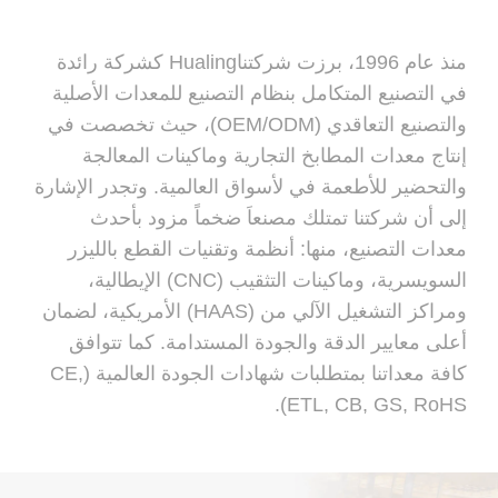
منذ عام 1996، برزت شركتناHualing كشركة رائدة
في التصنيع المتكامل بنظام التصنيع للمعدات الأصلية
والتصنيع التعاقدي (OEM/ODM)، حيث تخصصت في
إنتاج معدات المطابخ التجارية وماكينات المعالجة
والتحضير للأطعمة في لأسواق العالمية. وتجدر الإشارة
إلى أن شركتنا تمتلك مصنعاَ ضخماً مزود بأحدث
معدات التصنيع، منها: أنظمة وتقنيات القطع بالليزر
السويسرية، وماكينات التثقيب (CNC) الإيطالية،
ومراكز التشغيل الآلي من (HAAS) الأمريكية، لضمان
أعلى معايير الدقة والجودة المستدامة. كما تتوافق
كافة معداتنا بمتطلبات شهادات الجودة العالمية (CE,
ETL, CB, GS, RoHS).