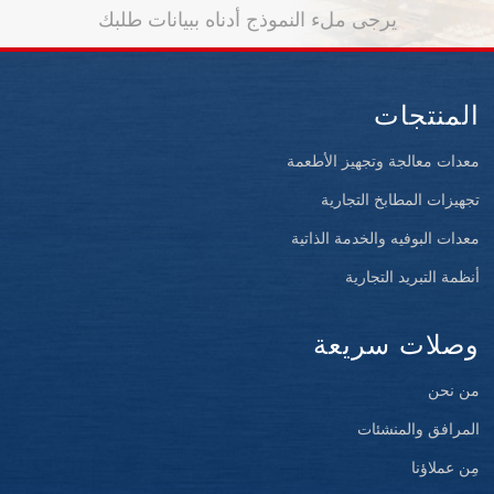
يرجى ملء النموذج أدناه ببيانات طلبك
المنتجات
معدات معالجة وتجهيز الأطعمة
تجهيزات المطابخ التجارية
معدات البوفيه والخدمة الذاتية
أنظمة التبريد التجارية
وصلات سريعة
من نحن
المرافق والمنشئات
مِن عملاؤنا