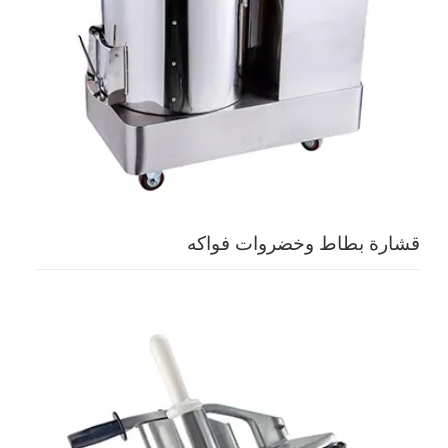
قشارة بطاط وخضروات فواكه