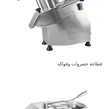
قطاعة خضروات وفواكه