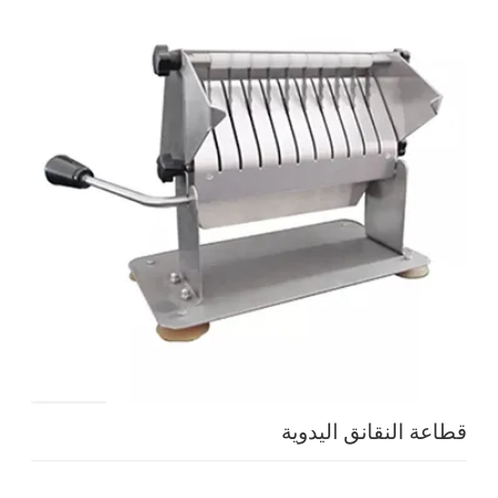
قطاعة النقانق اليدوية