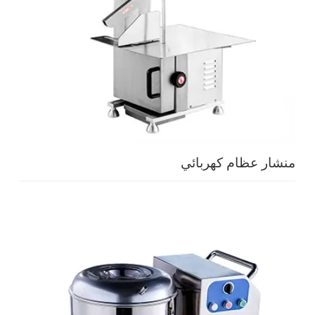
منشار عظام كهربائي