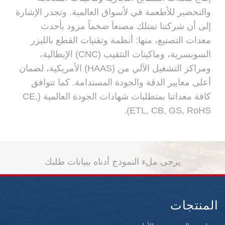
والتحضير للأطعمة في لأسواق العالمية. وتجدر الإشارة
إلى أن شركتنا تمتلك مصنعاَ ضخماً مزود بأحدث
معدات التصنيع، منها: أنظمة وتقنيات القطع بالليزر
السويسرية، وماكينات التثقيب (CNC) الإيطالية،
ومراكز التشغيل الآلي من (HAAS) الأمريكية، لضمان
أعلى معايير الدقة والجودة المستدامة. كما تتوافق
كافة معداتنا بمتطلبات شهادات الجودة العالمية (CE,
ETL, CB, GS, RoHS).
يرجى ملء النموذج أدناه ببيانات طلبك
المنتجات