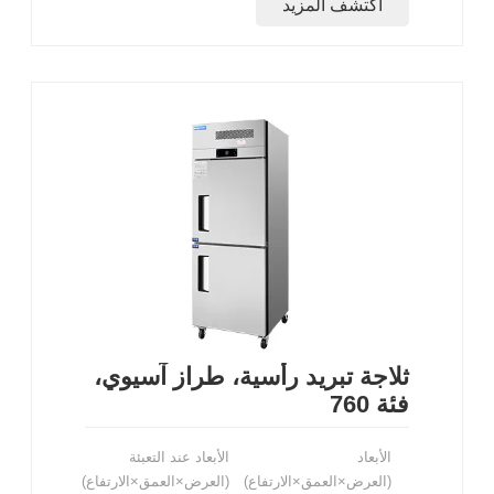
اكتشف المزيد
ثلاجة تبريد رأسية، طراز آسيوي،
فئة 760
الأبعاد
الأبعاد عند التعبئة
(العرض×العمق×الارتفاع)
(العرض×العمق×الارتفاع)