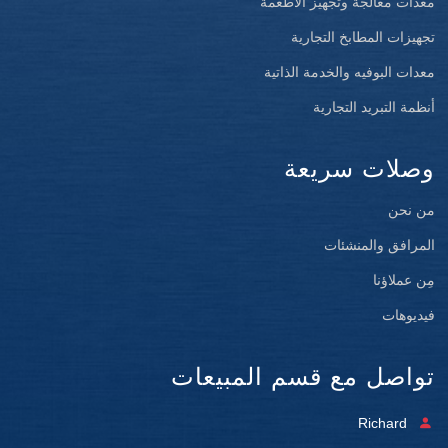
معدات معالجة وتجهيز الأطعمة
تجهيزات المطابخ التجارية
معدات البوفيه والخدمة الذاتية
أنظمة التبريد التجارية
وصلات سريعة
من نحن
المرافق والمنشئات
مِن عملاؤنا
فيديوهات
تواصل مع قسم المبيعات
Richard