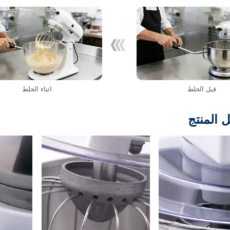
قبل الخلط
اثناء الخلط
 المنتج