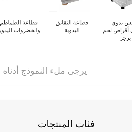
س يدوي
قطاعة النقانق
قطاعة الطماطم
 أقراص لحم
اليدوية
والخضروات اليدوي
برجر
يرجى ملء النموذج أدناه ب
فئات المنتجات