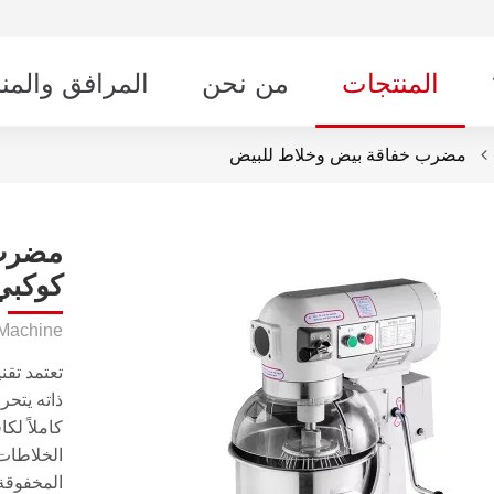
المنتجات
من نحن
المرافق والمن
مضرب خفاقة بيض وخلاط للبيض
مضرب 
كوكبي
 Machine
تعتمد تق
ذاته يتح
كاملاً لكا
الخلاطات 
المخفوقة،