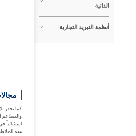
الذاتية
أنظمة التبريد التجارية
مجالا
كما تجدر ال
والمطاعم ال
استثنائياً 
هذه الخلاطا