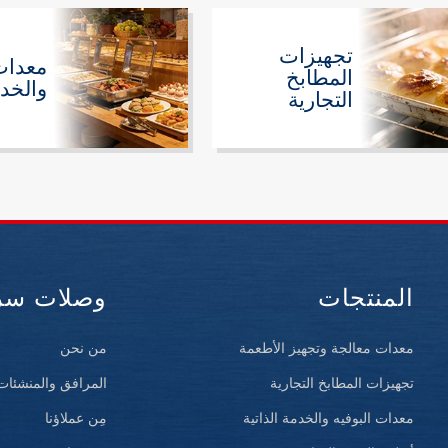
تجهيزات
معدات 
المطابخ
والخدم
التجارية
المنتجات
وصلات سر
معدات معالجة وتجهيز الأطعمة
من نحن
تجهيزات المطابخ التجارية
المرافق والمنشئات
معدات البوفيه والخدمة الذاتية
مِن عملاؤنا