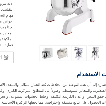
الآلة مز
التقليب، 
مهام التح
الإنتاج ب
المخابز و
الماكينة 
عملية الت
ا
ت الاستخدام
إشارة إلى أن هذه النوعية من الخلاطات تُعد الخيار المثالي والمتعدد ال
صغيرة، والمخابز المتوسطة، وصولاً إلى المطابخ المركزية الكبرى. وقد
في خفق البيض، وإعداد الكريمة الكثيفة، وخلط الحشوات المتنوعة، وعجن
ت الحصول على نتائج متسقة واحترافية، مما يجعلها الركيزة الأساسية لا