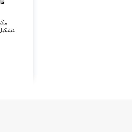
مكب
لتشكيل