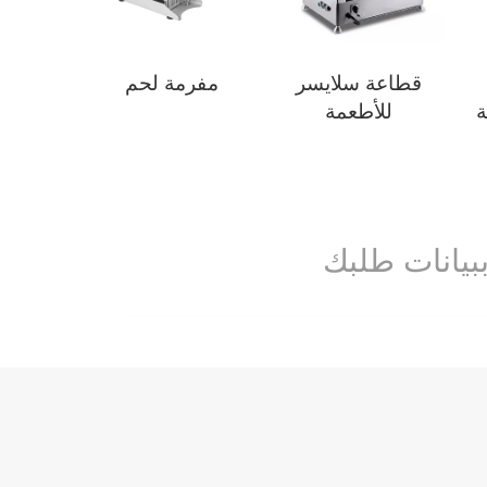
قطاعة سلايسر
مفرمة لحم
ة
للأطعمة
بيانات طلبك