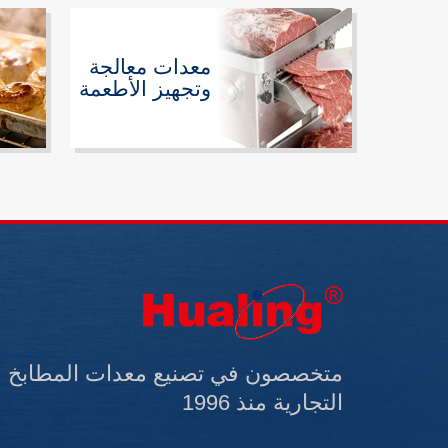
معدات معالجة
وتجهيز الأطعمة
متخصصون في تصنيع معدات المطابخ
التجارية منذ 1996