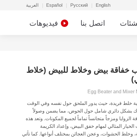
English
Русский
Español
العربية
شئات
اتصل بنا
فيديوهات
خفاقة بيض وخلاط للبيض (خلاط
)
Egg Beater and Mixer
نية خلط فريدة، حيث يدور الملحق حول نفسه وفي الوقت
رك بشكل دائري شامل حول الحوض، مما يضمن وصولاً
فة الزوايا ومزجاً متجانساً تماماً لجميع المكونات. وتعد هذه
الخيار المثالي لمهام خفق البيض، وإعداد الكريمة
 وخلط الحشوات، وعجن العجائن بمختلف أنواعها. كما تأتي