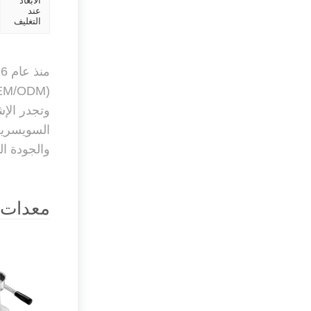
الابعاد
عند
التغليف
وتجدر الإش
والجودة المست
معدات م