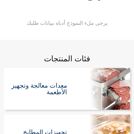
يرجى ملء النموذج أدناه ببيانات طلبك
فئات المنتجات
معدات معالجة وتجهيز
الأطعمة
تجهيزات المطابخ