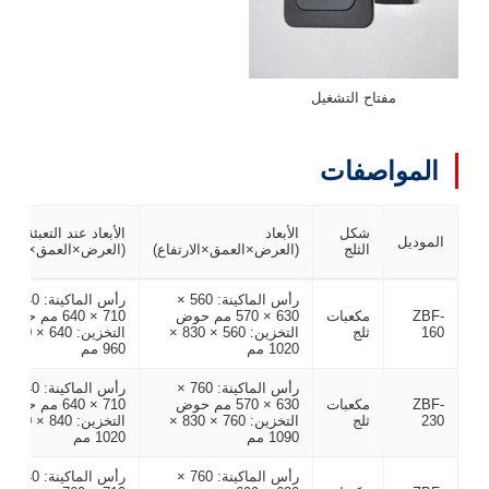
مفتاح التشغيل
المواصفات
شكل
الأبعاد
الأبعاد عند التعبئة
الموديل
الثلج
(العرض×العمق×الارتفاع)
(العرض×العمق×الارتف
رأس الماكينة: 560 ×
رأس الماكينة: 640 ×
ZBF-
مكعبات
630 × 570 مم حوض
710 × 640 مم حوض
160
ثلج
التخزين: 560 × 830 ×
التخزين: 640 
1020 مم
960 مم
رأس الماكينة: 760 ×
رأس الماكينة: 840 ×
ZBF-
مكعبات
630 × 570 مم حوض
710 × 640 مم حوض
230
ثلج
التخزين: 760 × 830 ×
التخزين: 840 
1090 مم
1020 مم
رأس الماكينة: 760 ×
رأس الماكينة: 840 ×