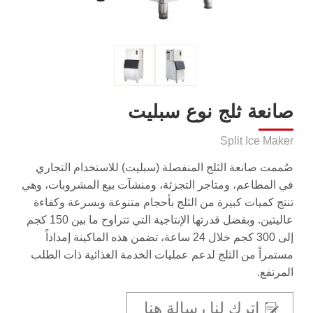
صانعة ثلج نوع سبليت
Split Ice Maker
صُممت صانعة الثلج المنفصلة (سبليت) للاستخدام التجاري
في المطاعم، ومتاجر التجزئة، ومنشآت بيع المشروبات، وهي
تنتج كميات كبيرة من الثلج بأحجام متنوعة وبسرعة وكفاءة
عاليتين. وبفضل قدرتها الإنتاجية التي تتراوح ما بين 150 كجم
إلى 300 كجم خلال 24 ساعة، تضمن هذه الماكينة إمداداً
مستمراً من الثلج لدعم عمليات الخدمة الغذائية ذات الطلب
المرتفع.
اترك لنا رسالة هنا