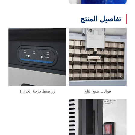
تفاصيل المنتج
قوالب صنع الثلج
زر ضبط درجة الحرارة