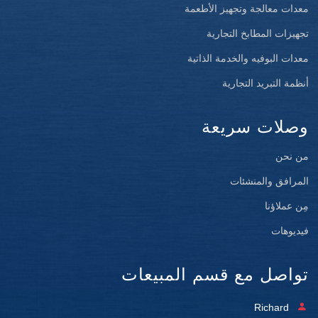
معدات معالجة وتجهيز الأطعمة
تجهيزات المطابخ التجارية
معدات البوفيه والخدمة الذاتية
أنظمة التبريد التجارية
وصلات سريعة
من نحن
المرافق والمنشئات
مِن عملاؤنا
فيديوهات
تواصل مع قسم المبيعات
Richard