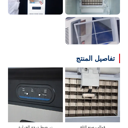
تفاصيل المنتج
قوالب صنع الثلج
زر ضبط درجة الحرارة