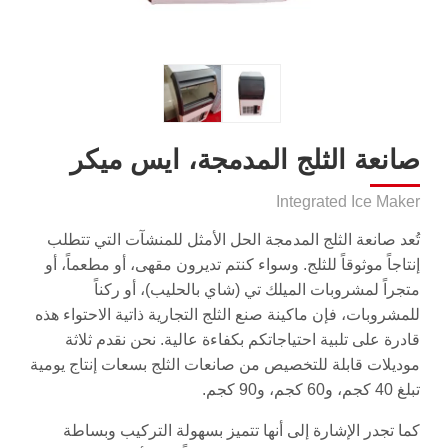
صانعة الثلج المدمجة، ايس ميكر
Integrated Ice Maker
تُعد صانعة الثلج المدمجة الحل الأمثل للمنشآت التي تتطلب
إنتاجاً موثوقاً للثلج. وسواء كنتم تديرون مقهى، أو مطعماً، أو
متجراً لمشروبات الميلك تي (شاي بالحليب)، أو ركناً
للمشروبات، فإن ماكينة صنع الثلج التجارية ذاتية الاحتواء هذه
قادرة على تلبية احتياجاتكم بكفاءة عالية. نحن نقدم ثلاثة
موديلات قابلة للتخصيص من صانعات الثلج بسعات إنتاج يومية
تبلغ 40 كجم، و60 كجم، و90 كجم.
كما تجدر الإشارة إلى أنها تتميز بسهولة التركيب وبساطة