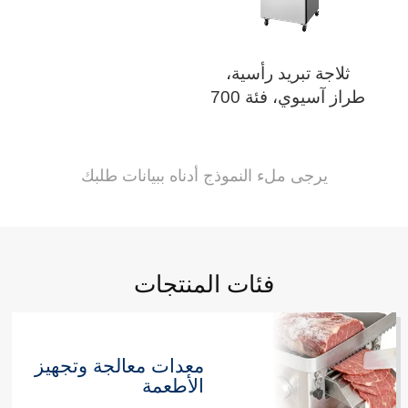
ثلاجة تبريد رأسية،
طراز آسيوي، فئة 700
يرجى ملء النموذج أدناه ببيانات طلبك
فئات المنتجات
معدات معالجة وتجهيز
الأطعمة