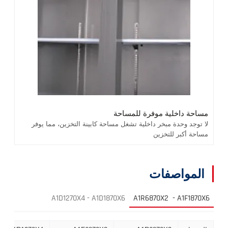
مساحة داخلية موفرة للمساحة
لا توجد وحدة مبخر داخلية تشغل مساحة كابينة التخزين، مما يوفر
مساحة أكبر للتخزين
المواصفات
A1D1270X4 - A1D1870X6
A1R6870X2 - A1F1870X6