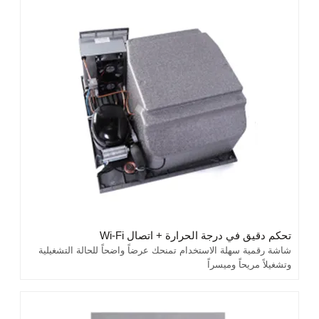
تحكم دقيق في درجة الحرارة + اتصال Wi-Fi
شاشة رقمية سهلة الاستخدام تمنحك عرضاً واضحاً للحالة التشغيلية
وتشغيلاً مريحاً وميسراً