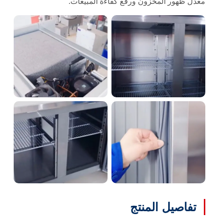
معدل ظهور المخزون ورفع كفاءة المبيعات.
تفاصيل المنتج