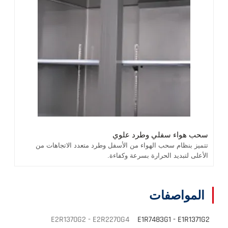
سحب هواء سفلي وطرد علوي
تتميز بنظام سحب الهواء من الأسفل وطرد متعدد الاتجاهات من
الأعلى لتبديد الحرارة بسرعة وكفاءة.
المواصفات
E2R1370G2 - E2R2270G4
E1R7483G1 - E1R1371G2