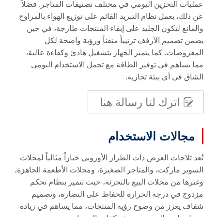
عمليات التخزين اليومي في مختلف تصنيفات المتاجر. فضلاً
عن ذلك، يعمل نظام التبريد القائم على توزيع الهواء بالمراوح
والمانع لتكون الجليد على إبقاء المنتجات طازجة، في حين
يضمن تصميم الأرفف ترتيباً متقناً ورؤية واضحة لكل
المعروضات. كما يتميز الجهاز بتشغيل هادئ وكفاءة عالية،
مما يساهم في توفير الطاقة مع تحمل الاستخدام اليومي
الشاق في أي بيئة تجارية.
اترك لنا رسالة هنا
مجالات الاستخدام
تُعد ثلاجات العرض ذات الطراز الأوروبي خياراً مثالياً لمحلات
السوبر ماركت، والمتاجر الصغيرة، ومحلات الأطعمة الجاهزة،
وغيرها من محلات البيع بالتجزئة، حيث تتميز بنظام تحكم
مزدوج في درجة الحرارة للحفاظ على النضارة، وتصميم
شفاف يعزز من وضوح رؤية المنتجات، مما يساهم في زيادة